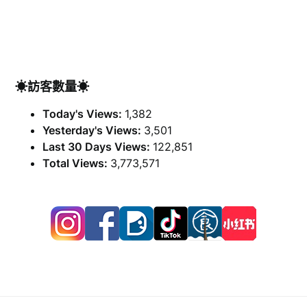
☀訪客數量☀
Today's Views:
1,382
Yesterday's Views:
3,501
Last 30 Days Views:
122,851
Total Views:
3,773,571