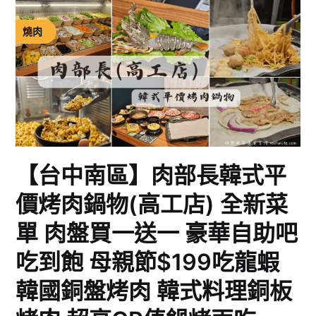
燒肉
【台中南區】肉部長韓式平
價烤肉鍋物(高工店) 全新菜
單 肉盤買一送一 豪華自助吧
吃到飽 母親節$199吃龍蝦
韓國銅盤烤肉 韓式料理銅板