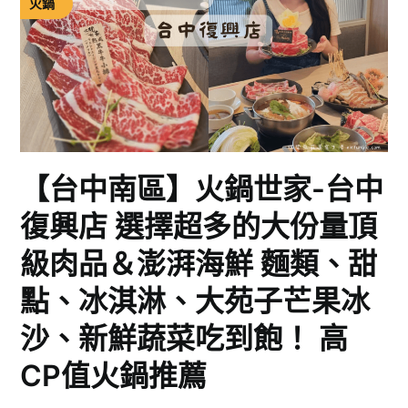
火鍋
【台中南區】火鍋世家-台中
復興店 選擇超多的大份量頂
級肉品＆澎湃海鮮 麵類、甜
點、冰淇淋、大苑子芒果冰
沙、新鮮蔬菜吃到飽！ 高
CP值火鍋推薦