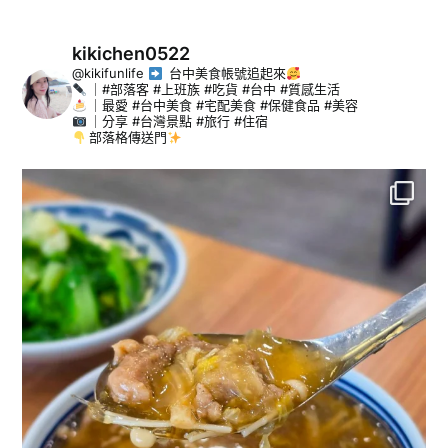
kikichen0522
@kikifunlife
台中美食帳號追起來
｜#部落客 #上班族 #吃貨 #台中 #質感生活
｜最愛 #台中美食 #宅配美食 #保健食品 #美容
｜分享 #台灣景點 #旅行 #住宿
部落格傳送門