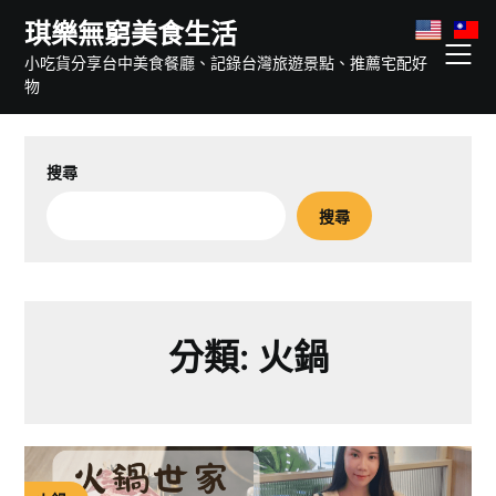
Skip
琪樂無窮美食生活
to
小吃貨分享台中美食餐廳、記錄台灣旅遊景點、推薦宅配好
content
物
搜尋
搜尋
分類:
火鍋