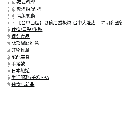
韓式料理
餐酒館/酒吧
高級餐廳
【台中西區】夏慕尼鐵板燒 台中大隆店 – 精明商圈餐
住宿/景點/旅遊
保健食品
北部餐廳推薦
好物推薦
宅配美食
手搖飲
日本旅遊
生活服務/美容SPA
速食店新品