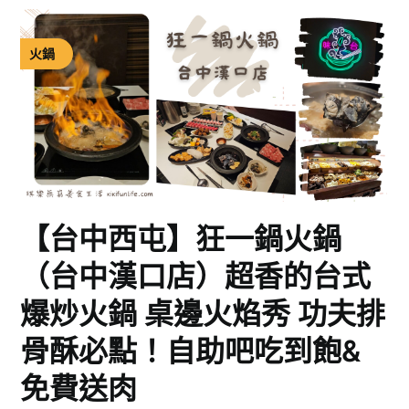
火鍋
【台中西屯】狂一鍋火鍋
（台中漢口店）超香的台式
爆炒火鍋 桌邊火焰秀 功夫排
骨酥必點！自助吧吃到飽&
免費送肉