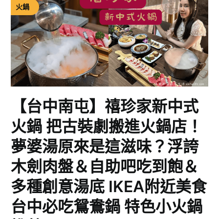
火鍋
【台中南屯】禧珍家新中式
火鍋 把古裝劇搬進火鍋店！
夢婆湯原來是這滋味？浮誇
木劍肉盤＆自助吧吃到飽＆
多種創意湯底 IKEA附近美食
台中必吃鴛鴦鍋 特色小火鍋