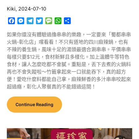
Kiki,
2024-07-10
Facebook
Messenger
Telegram
Twitter
Message
WhatsApp
分
享
如果你還沒有體驗過撸串串的樂趣，一定要來「蜀都串串
火鍋-彰化店」嚐看看！不只有道地的四川麻辣鍋，也有
不辣的養生鍋，風味十足的湯頭最適合涮串串。平價串串
每樣只要$12元，食材新鮮且多樣化。加上溫體牛等特色
食材，讓人怎麼吃都不會膩。重點是，丟下去煮的火鍋料
再也不會失蹤啦～竹籤拿起來一口就能吞下，真的超方
便！愛吃什麼料都能自己拿，麻辣鮮香的多汁串串咬起來
超過癮，彰化人聚餐真的不能錯過這間！
Continue Reading