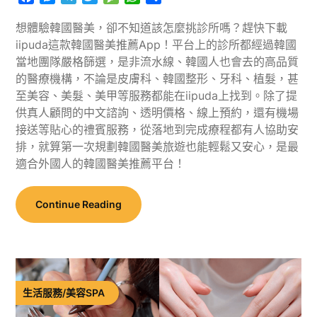
享
想體驗韓國醫美，卻不知道該怎麼挑診所嗎？趕快下載
iipuda這款韓國醫美推薦App！平台上的診所都經過韓國
當地團隊嚴格篩選，是非流水線、韓國人也會去的高品質
的醫療機構，不論是皮膚科、韓國整形、牙科、植髮，甚
至美容、美髮、美甲等服務都能在iipuda上找到。除了提
供真人顧問的中文諮詢、透明價格、線上預約，還有機場
接送等貼心的禮賓服務，從落地到完成療程都有人協助安
排，就算第一次規劃韓國醫美旅遊也能輕鬆又安心，是最
適合外國人的韓國醫美推薦平台！
Continue Reading
生活服務/美容SPA