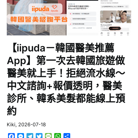
【iipuda－韓國醫美推薦
App】第一次去韓國旅遊做
醫美就上手！拒絕流水線～
中文諮詢+報價透明，醫美
診所、韓系美髮都能線上預
約
Kiki,
2026-07-18
Facebook
Messenger
Telegram
Twitter
Message
WhatsApp
分