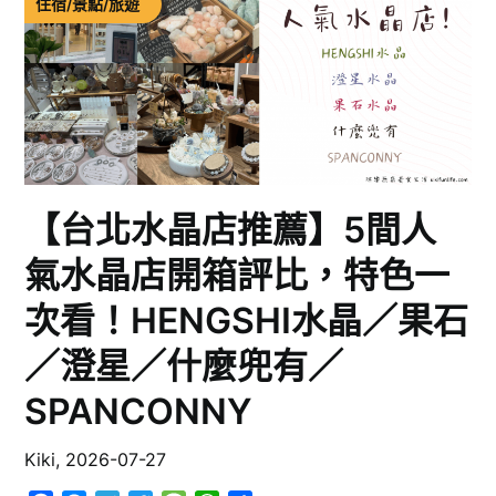
住宿/景點/旅遊
【台北水晶店推薦】5間人
氣水晶店開箱評比，特色一
次看！HENGSHI水晶／果石
／澄星／什麼兜有／
SPANCONNY
Kiki,
2026-07-27