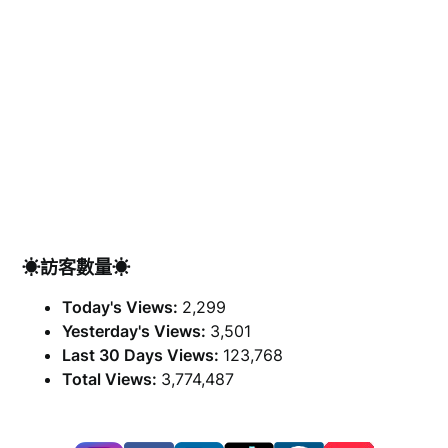
☀訪客數量☀
Today's Views:
2,299
Yesterday's Views:
3,501
Last 30 Days Views:
123,768
Total Views:
3,774,487