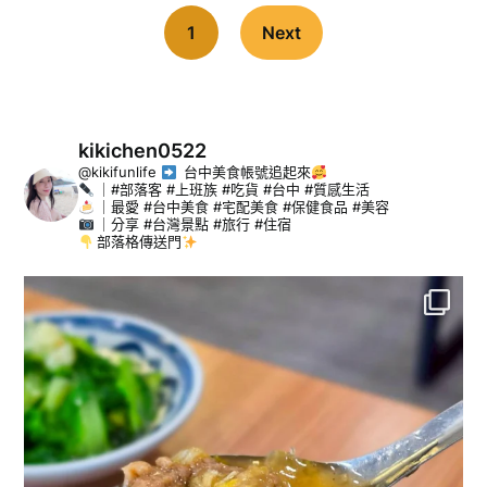
1
Next
kikichen0522
@kikifunlife
台中美食帳號追起來
｜#部落客 #上班族 #吃貨 #台中 #質感生活
｜最愛 #台中美食 #宅配美食 #保健食品 #美容
｜分享 #台灣景點 #旅行 #住宿
部落格傳送門