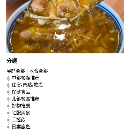
分類
展開全部
|
收合全部
在 Instagram 上追蹤
中部餐廳推薦
住宿/景點/旅遊
保健食品
北部餐廳推薦
好物推薦
宅配美食
手搖飲
日本旅遊