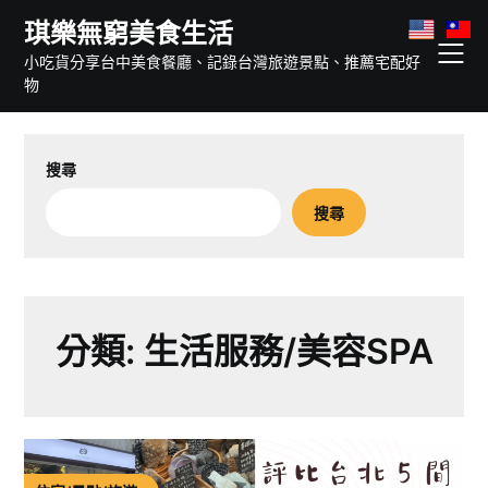
Skip
琪樂無窮美食生活
to
小吃貨分享台中美食餐廳、記錄台灣旅遊景點、推薦宅配好
content
物
搜尋
搜尋
分類:
生活服務/美容SPA