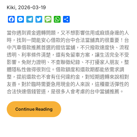
Kiki,
2026-03-19
Facebook
Messenger
Telegram
Twitter
Message
WhatsApp
分
享
當你遇到資金週轉問題，又不想影響信用或麻煩身邊的人
時，找到一間能安心借款的台中合法當舖真的很重要！台
中汽車借款推薦首選的鎧信當舖，不只撥款速度快、流程
透明、利率條件清楚，還有免留車方案，讓生活完全不受
影響。免財力證明、不查聯徵紀錄、不打擾家人朋友，整
體隱私性做得很到位。借款額度和還款期都能依需求調
整，提前還款也不會有任何違約金，對短期週轉來說相對
友善。對於臨時需要急用現金的人來說，這種靈活彈性的
合法快速借錢管道，是很多人會考慮的台中當舖推薦。
Continue Reading