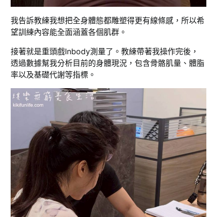
我告訴教練我想把全身體態都雕塑得更有線條感，所以希
望訓練內容能全面涵蓋各個肌群。
接著就是重頭戲Inbody測量了。教練帶著我操作完後，
透過數據幫我分析目前的身體現況，包含骨骼肌量、體脂
率以及基礎代謝等指標。