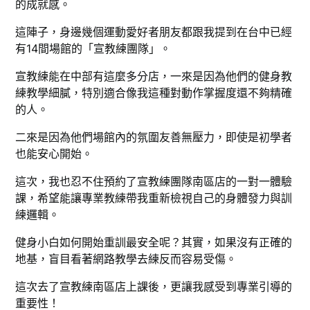
的成就感。
這陣子，身邊幾個運動愛好者朋友都跟我提到在台中已經
有14間場館的「宣教練團隊」。
宣教練能在中部有這麼多分店，一來是因為他們的健身教
練教學細膩，特別適合像我這種對動作掌握度還不夠精確
的人。
二來是因為他們場館內的氛圍友善無壓力，即使是初學者
也能安心開始。
這次，我也忍不住預約了宣教練團隊南區店的一對一體驗
課，希望能讓專業教練帶我重新檢視自己的身體發力與訓
練邏輯。
健身小白如何開始重訓最安全呢？其實，如果沒有正確的
地基，盲目看著網路教學去練反而容易受傷。
這次去了宣教練南區店上課後，更讓我感受到專業引導的
重要性！