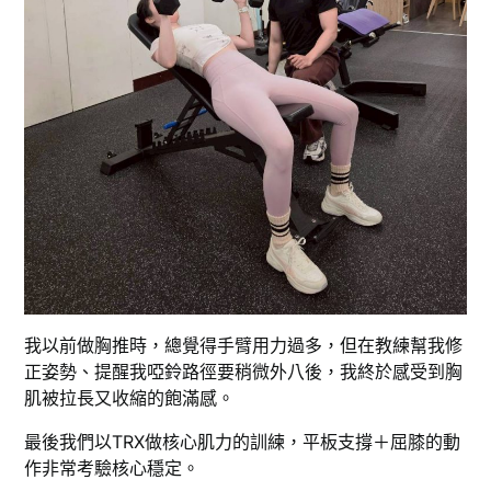
我以前做胸推時，總覺得手臂用力過多，但在教練幫我修
正姿勢、提醒我啞鈴路徑要稍微外八後，我終於感受到胸
肌被拉長又收縮的飽滿感。
最後我們以TRX做核心肌力的訓練，平板支撐＋屈膝的動
作非常考驗核心穩定。