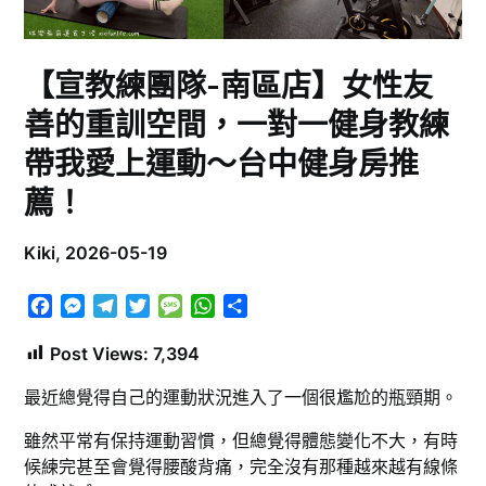
【宣教練團隊-南區店】女性友
善的重訓空間，一對一健身教練
帶我愛上運動～台中健身房推
薦！
Kiki,
2026-05-19
Facebook
Messenger
Telegram
Twitter
Message
WhatsApp
分
享
Post Views:
7,394
最近總覺得自己的運動狀況進入了一個很尷尬的瓶頸期。
雖然平常有保持運動習慣，但總覺得體態變化不大，有時
候練完甚至會覺得腰酸背痛，完全沒有那種越來越有線條