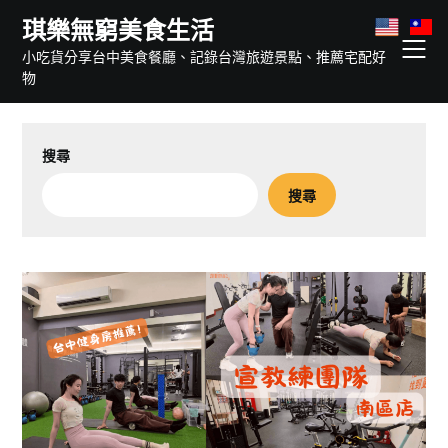
Skip
琪樂無窮美食生活
to
小吃貨分享台中美食餐廳、記錄台灣旅遊景點、推薦宅配好
content
物
搜尋
搜尋