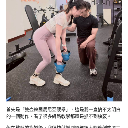
首先是「雙壺鈴羅馬尼亞硬舉」，這是我一直搞不太明白
的一個動作，看了很多網路教學都還是抓不到訣竅。
但在教練的指導後，我很快就抓到臀部跟大腿後側的張力