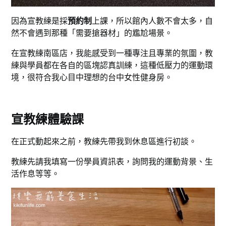
因為宣教練是採
預約制
上課，所以館內人數不會太多，自
然不會遇到那種「需要搶器材」的尷尬場景。
在宣教練南區店，我能感受到一種專注且專業的氛圍，教
練與學員都在各自的區塊認真訓練，這種低壓力的運動環
境，很符合我心目中理想的台中女性健身房。
宣教練體驗課
在正式動起來之前，教練先帶我到休息區進行初談。
教練先請我填寫一份學員資訊表，詢問我的運動背景、生
活作息等等。