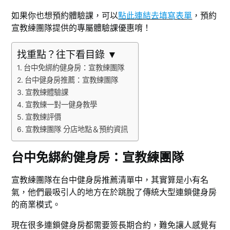
如果你也想預約體驗課，可以
點此連結去填寫表單
，預約
宣教練團隊提供的專屬體驗課優惠唷！
找重點？往下看目錄 ▼
台中免綁約健身房：宣教練團隊
台中健身房推薦：宣教練團隊
宣教練體驗課
宣教練一對一健身教學
宣教練評價
宣教練團隊 分店地點＆預約資訊
台中免綁約健身房：宣教練團隊
宣教練團隊在台中健身房推薦清單中，其實算是小有名
氣，他們最吸引人的地方在於跳脫了傳統大型連鎖健身房
的商業模式。
現在很多連鎖健身房都需要簽長期合約，難免讓人感覺有