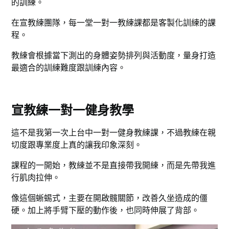
的訓練。
在宣教練團隊，每一堂一對一教練課都是客製化訓練的課
程。
教練會根據當下測出的身體姿勢排列與活動度，量身打造
最適合的訓練難度跟訓練內容。
宣教練一對一健身教學
這不是我第一次上台中一對一健身教練課，不過教練在親
切度跟專業度上真的讓我印象深刻。
課程的一開始，教練並不是直接帶我開練，而是先帶我進
行肌肉拉伸。
像這個蜥蜴式，主要在開啟髖關節，改善久坐造成的僵
硬。加上將手臂下壓的動作後，也同時伸展了背部。