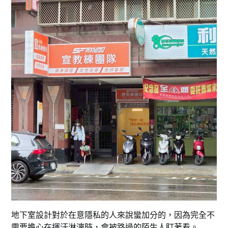
地下室設計對於在意隱私的人來說蠻加分的，因為完全不
需要擔心在揮汗淋漓時，會被路過的陌生人盯著看。