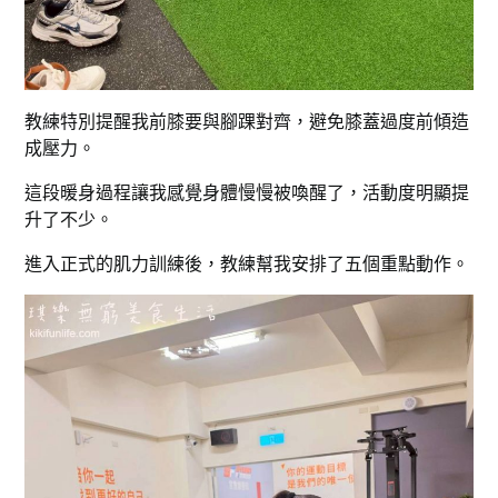
教練特別提醒我前膝要與腳踝對齊，避免膝蓋過度前傾造
成壓力。
這段暖身過程讓我感覺身體慢慢被喚醒了，活動度明顯提
升了不少。
進入正式的肌力訓練後，教練幫我安排了五個重點動作。