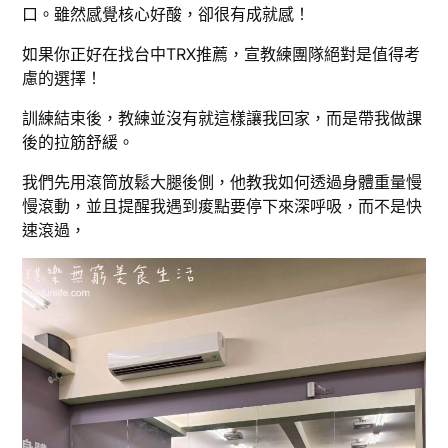
口。雖然感覺核心好酸，卻很有成就感！
如果你正好在找台中TRX推薦，宣教練團隊絕對是值得考
慮的選擇！
訓練結束後，教練並沒有就這樣讓我回家，而是帶我做課
後的拉筋舒緩。
我們先用滾筒放鬆大腿後側，他教我如何透過身體重量慢
慢滾動，並且提醒我遇到痠點要停下來深呼吸，而不是快
速滾過，