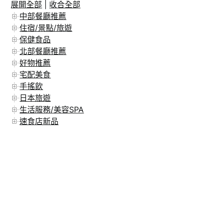
展開全部
|
收合全部
在 Instagram 上追蹤
中部餐廳推薦
住宿/景點/旅遊
保健食品
北部餐廳推薦
好物推薦
宅配美食
手搖飲
日本旅遊
生活服務/美容SPA
速食店新品