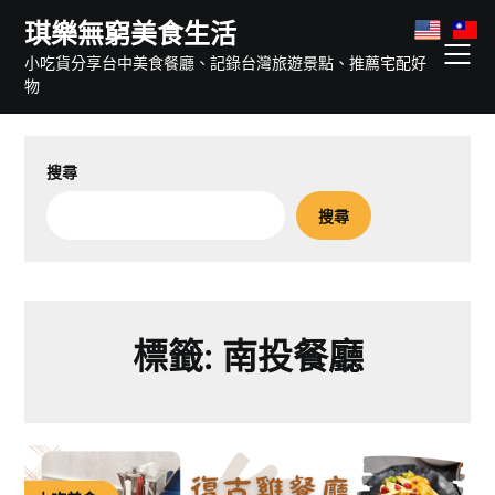
Skip
琪樂無窮美食生活
to
小吃貨分享台中美食餐廳、記錄台灣旅遊景點、推薦宅配好
content
物
搜尋
搜尋
標籤:
南投餐廳