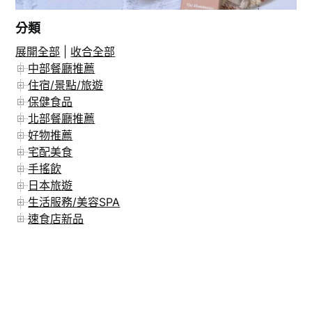
分類
展開全部
|
收合全部
在 Instagram 上追蹤
中部餐廳推薦
住宿/景點/旅遊
保健食品
北部餐廳推薦
好物推薦
宅配美食
手搖飲
日本旅遊
生活服務/美容SPA
速食店新品