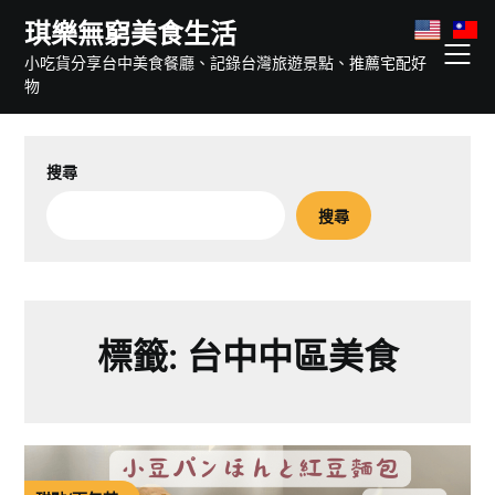
Skip
琪樂無窮美食生活
to
小吃貨分享台中美食餐廳、記錄台灣旅遊景點、推薦宅配好
content
物
搜尋
搜尋
標籤:
台中中區美食