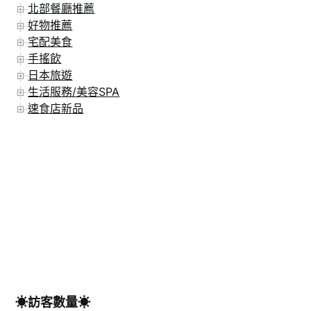
北部餐廳推薦
好物推薦
宅配美食
手搖飲
日本旅遊
生活服務/美容SPA
速食店新品
☀訪客數量☀