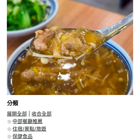
分類
展開全部
|
收合全部
在 Instagram 上追蹤
中部餐廳推薦
住宿/景點/旅遊
保健食品