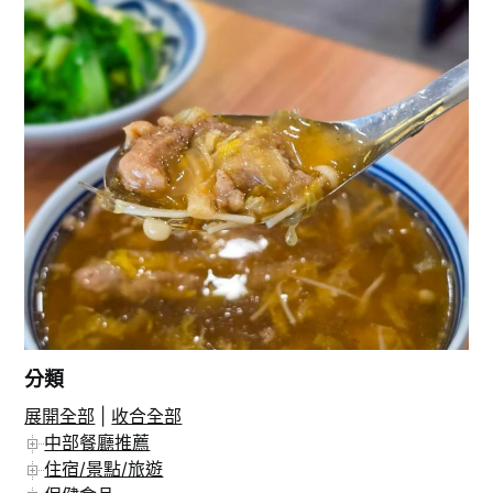
分類
展開全部
|
收合全部
在 Instagram 上追蹤
中部餐廳推薦
住宿/景點/旅遊