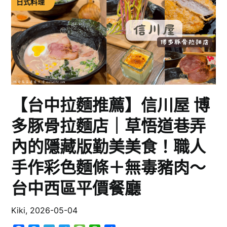
日式料理
【台中拉麵推薦】信川屋 博
多豚骨拉麵店｜草悟道巷弄
內的隱藏版勤美美食！職人
手作彩色麵條＋無毒豬肉～
台中西區平價餐廳
Kiki,
2026-05-04