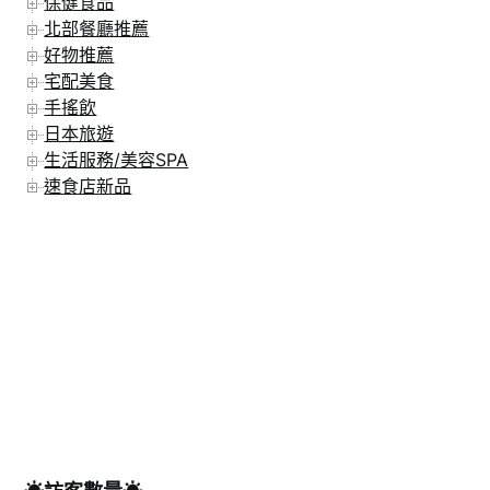
保健食品
北部餐廳推薦
好物推薦
宅配美食
手搖飲
日本旅遊
生活服務/美容SPA
速食店新品