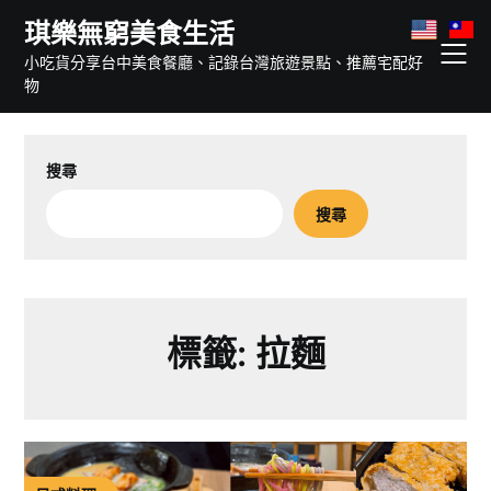
Skip
琪樂無窮美食生活
to
小吃貨分享台中美食餐廳、記錄台灣旅遊景點、推薦宅配好
content
物
搜尋
搜尋
標籤:
拉麵