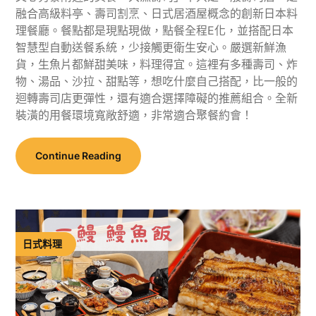
融合高級料亭、壽司割烹、日式居酒屋概念的創新日本料
理餐廳。餐點都是現點現做，點餐全程E化，並搭配日本
智慧型自動送餐系統，少接觸更衛生安心。嚴選新鮮漁
貨，生魚片都鮮甜美味，料理得宜。這裡有多種壽司、炸
物、湯品、沙拉、甜點等，想吃什麼自己搭配，比一般的
迴轉壽司店更彈性，還有適合選擇障礙的推薦組合。全新
裝潢的用餐環境寬敞舒適，非常適合聚餐約會！
Continue Reading
日式料理