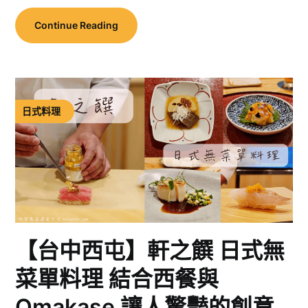
Continue Reading
日式料理
【台中西屯】軒之饌 日式無
菜單料理 結合西餐與
Omakase 讓人驚豔的創意