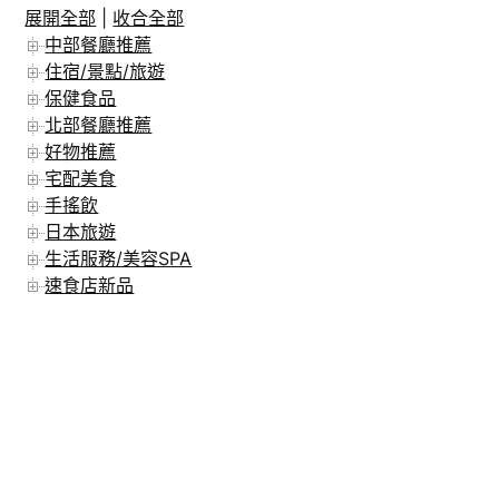
展開全部
|
收合全部
在 Instagram 上追蹤
中部餐廳推薦
住宿/景點/旅遊
保健食品
北部餐廳推薦
好物推薦
宅配美食
手搖飲
日本旅遊
生活服務/美容SPA
速食店新品