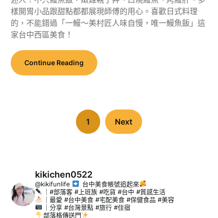
樣開胃小品跟甜點都都展現師傅的用心。喜歡日式料理
的，不能錯過「一鰻～美村匠人味自慢，唯一鰻魚飯」這
家台中西區美食！
Continue Reading
1
Next
kikichen0522
@kikifunlife
台中美食帳號追起來
｜#部落客 #上班族 #吃貨 #台中 #質感生活
｜最愛 #台中美食 #宅配美食 #保健食品 #美容
｜分享 #台灣景點 #旅行 #住宿
部落格傳送門