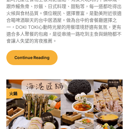
跟炸鰻魚骨、炒飯、日式料理、甜點等，每一道都吃得出
火候與食材品質。價位親民、選擇豐富，是勤美附近很適
合喝啤酒聊天的台中居酒屋。做為台中約會餐廳選擇之
一，DOKI TOKI心動時光屋的用餐環境舒適有氣氛，更有
適合多人聚餐的包廂，是從串燒一路吃到主食與鍋物都不
會讓人失望的宵夜推薦。
Continue Reading
火鍋