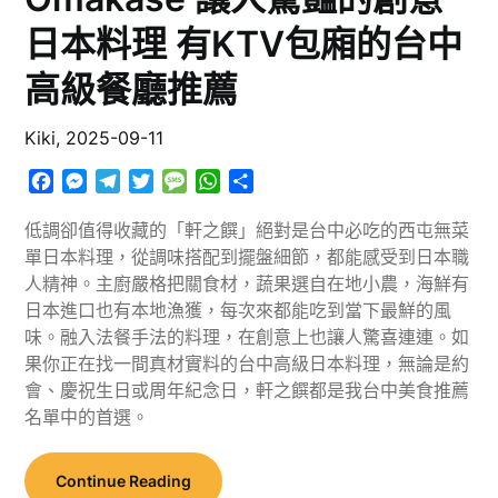
日本料理 有KTV包廂的台中
高級餐廳推薦
Kiki,
2025-09-11
Facebook
Messenger
Telegram
Twitter
Message
WhatsApp
分
享
低調卻值得收藏的「軒之饌」絕對是台中必吃的西屯無菜
單日本料理，從調味搭配到擺盤細節，都能感受到日本職
人精神。主廚嚴格把關食材，蔬果選自在地小農，海鮮有
日本進口也有本地漁獲，每次來都能吃到當下最鮮的風
味。融入法餐手法的料理，在創意上也讓人驚喜連連。如
果你正在找一間真材實料的台中高級日本料理，無論是約
會、慶祝生日或周年紀念日，軒之饌都是我台中美食推薦
名單中的首選。
Continue Reading