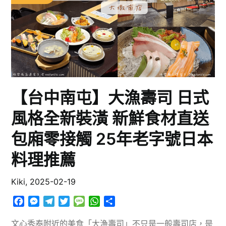
【台中南屯】大漁壽司 日式
風格全新裝潢 新鮮食材直送
包廂零接觸 25年老字號日本
料理推薦
Kiki,
2025-02-19
Facebook
Messenger
Telegram
Twitter
Message
WhatsApp
分
享
文心秀泰附近的美食「大漁壽司」不只是一般壽司店，是