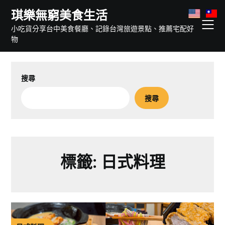
Skip
琪樂無窮美食生活
to
小吃貨分享台中美食餐廳、記錄台灣旅遊景點、推薦宅配好
content
物
搜尋
搜尋
標籤:
日式料理