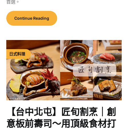
首選。
Continue Reading
日式料理
【台中北屯】匠旬割烹｜創
意板前壽司～用頂級食材打