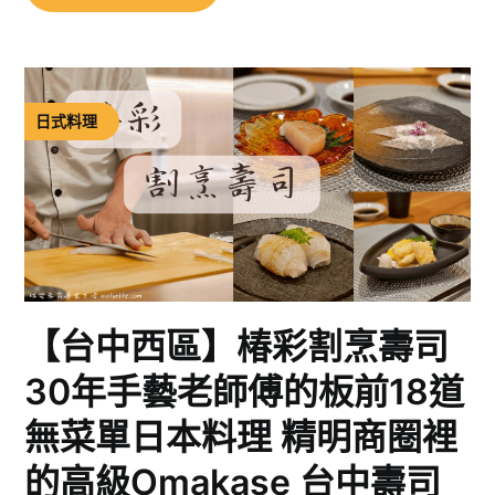
日式料理
【台中西區】椿彩割烹壽司
30年手藝老師傅的板前18道
無菜單日本料理 精明商圈裡
的高級Omakase 台中壽司