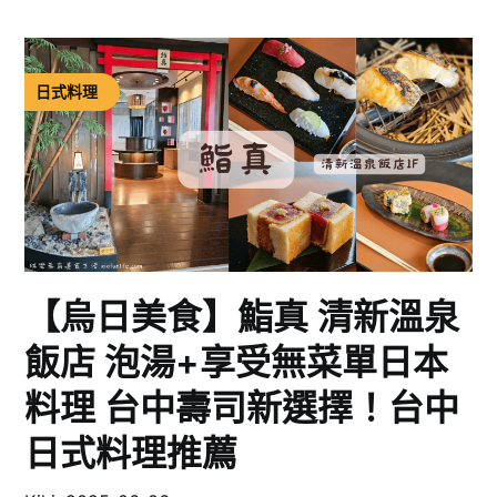
日式料理
【烏日美食】鮨真 清新溫泉
飯店 泡湯+享受無菜單日本
料理 台中壽司新選擇！台中
日式料理推薦