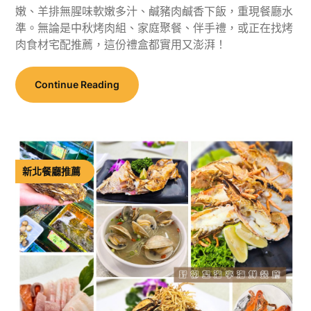
嫩、羊排無腥味軟嫩多汁、鹹豬肉鹹香下飯，重現餐廳水
準。無論是中秋烤肉組、家庭聚餐、伴手禮，或正在找烤
肉食材宅配推薦，這份禮盒都實用又澎湃！
Continue Reading
新北餐廳推薦