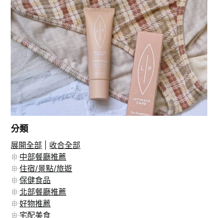
分類
展開全部
|
收合全部
在 Instagram 上追蹤
中部餐廳推薦
住宿/景點/旅遊
保健食品
北部餐廳推薦
好物推薦
宅配美食