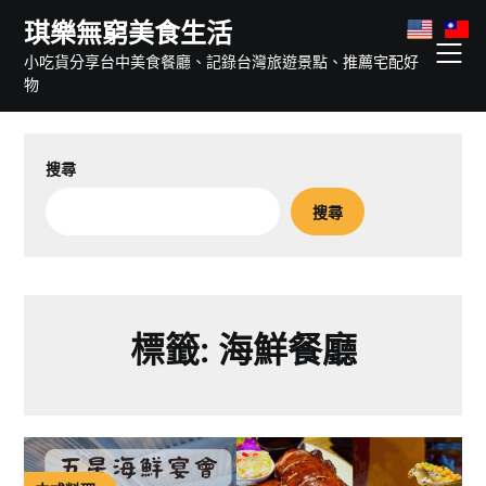
Skip
琪樂無窮美食生活
to
小吃貨分享台中美食餐廳、記錄台灣旅遊景點、推薦宅配好
content
物
搜尋
搜尋
標籤:
海鮮餐廳