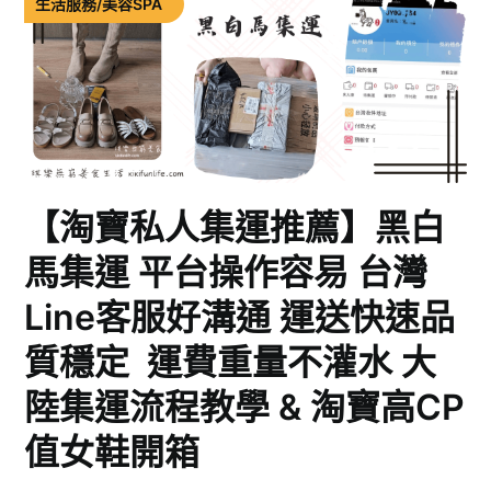
生活服務/美容SPA
【淘寶私人集運推薦】黑白
馬集運 平台操作容易 台灣
Line客服好溝通 運送快速品
質穩定 運費重量不灌水 大
陸集運流程教學 & 淘寶高CP
值女鞋開箱