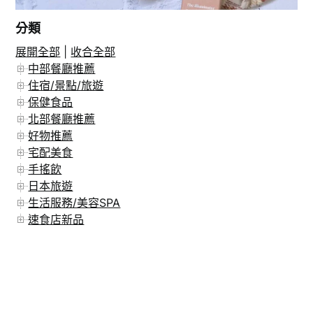
分類
展開全部
|
收合全部
在 Instagram 上追蹤
中部餐廳推薦
住宿/景點/旅遊
保健食品
北部餐廳推薦
好物推薦
宅配美食
手搖飲
日本旅遊
生活服務/美容SPA
速食店新品