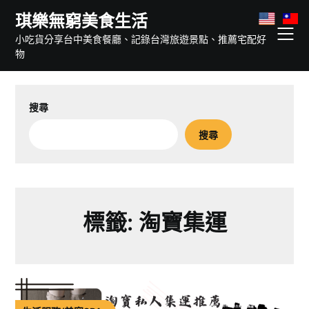
Skip
琪樂無窮美食生活
to
小吃貨分享台中美食餐廳、記錄台灣旅遊景點、推薦宅配好
content
物
搜尋
搜尋
標籤:
淘寶集運