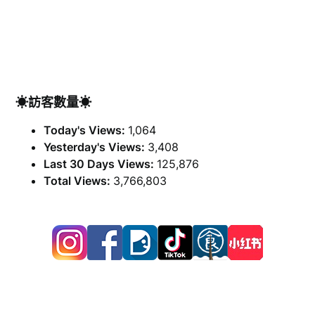
☀訪客數量☀
Today's Views:
1,064
Yesterday's Views:
3,408
Last 30 Days Views:
125,876
Total Views:
3,766,803