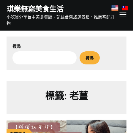
Skip
琪樂無窮美食生活
to
小吃貨分享台中美食餐廳、記錄台灣旅遊景點、推薦宅配好
content
物
搜尋
搜尋
標籤:
老薑