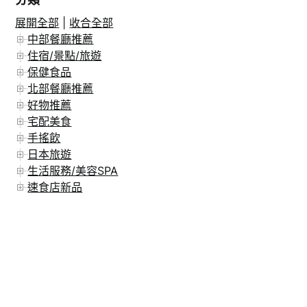
展開全部
|
收合全部
在 Instagram 上追蹤
中部餐廳推薦
住宿/景點/旅遊
保健食品
北部餐廳推薦
好物推薦
宅配美食
手搖飲
日本旅遊
生活服務/美容SPA
速食店新品