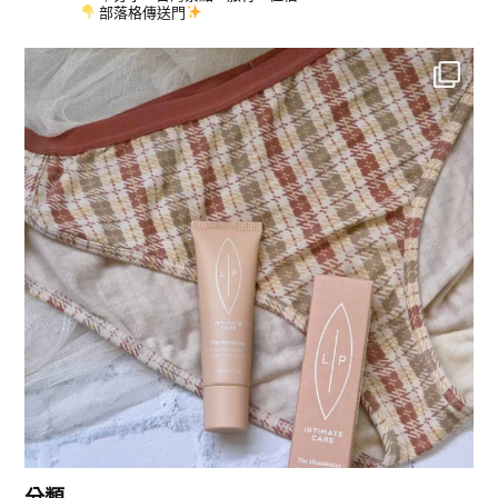
部落格傳送門
分類