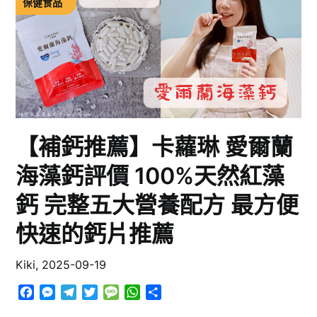
保健食品
【補鈣推薦】卡蘿琳 愛爾蘭
海藻鈣評價 100%天然紅藻
鈣 完整五大營養配方 最方便
快速的鈣片推薦
Kiki,
2025-09-19
Facebook
Messenger
Telegram
Twitter
Message
WhatsApp
分
享