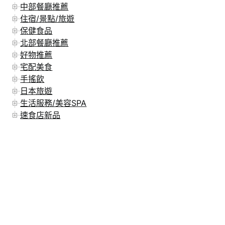
中部餐廳推薦
住宿/景點/旅遊
保健食品
北部餐廳推薦
好物推薦
宅配美食
手搖飲
日本旅遊
生活服務/美容SPA
速食店新品