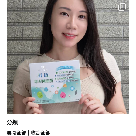
分類
展開全部
|
收合全部
在 Instagram 上追蹤