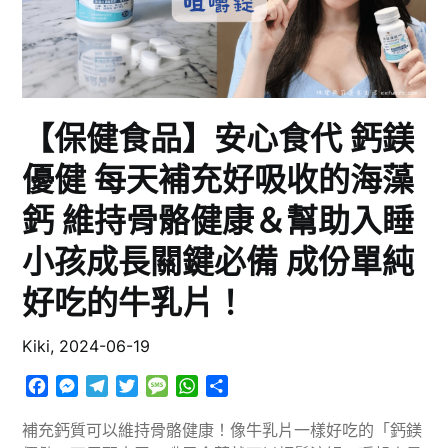
【保健食品】安心食代 鈣鎂
優健 每天補充好吸收的海藻
鈣 維持骨骼健康＆幫助入睡
小孩成長關鍵必備 成份單純
好吃的牛乳片！
Kiki,
2024-06-19
Facebook
Messenger
Telegram
Twitter
Message
WhatsApp
分
享
補充鈣質可以維持骨骼健康！像牛乳片一樣好吃的「鈣鎂