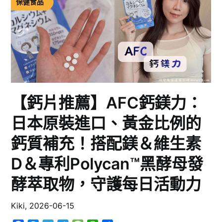
保健食品
【鈣片推薦】AFC鈣鎂力：
日本原裝進口、黃金比例的
鈣質補充！搭配鎂＆維生素
D＆專利Polycan™黑酵母發
酵萃取物，守護每日活動力
Kiki,
2026-06-15