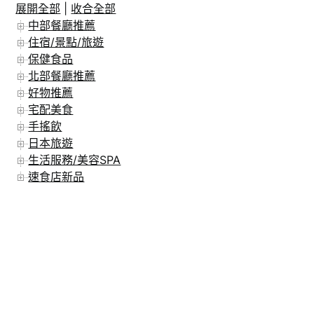
展開全部
|
收合全部
在 Instagram 上追蹤
中部餐廳推薦
住宿/景點/旅遊
保健食品
北部餐廳推薦
好物推薦
宅配美食
手搖飲
日本旅遊
生活服務/美容SPA
速食店新品