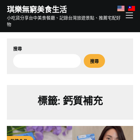
Skip
琪樂無窮美食生活
to
小吃貨分享台中美食餐廳、記錄台灣旅遊景點、推薦宅配好
content
物
搜尋
搜尋
標籤:
鈣質補充