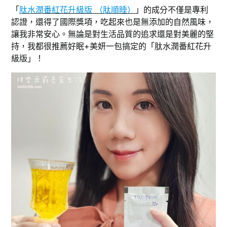
「
肽水潤番紅花升級版 （肽順睡）
」的成分不僅是專利
認證，還得了國際獎項，吃起來也是無添加的自然風味，
讓我非常安心。無論是對生活品質的追求還是對美麗的堅
持，我都很推薦好眠+美妍一包搞定的「肽水潤番紅花升
級版」！