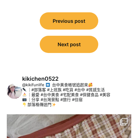
文
Previous post
章
導
覽
Next post
kikichen0522
@kikifunlife
台中美食帳號追起來
｜#部落客 #上班族 #吃貨 #台中 #質感生活
｜最愛 #台中美食 #宅配美食 #保健食品 #美容
｜分享 #台灣景點 #旅行 #住宿
部落格傳送門