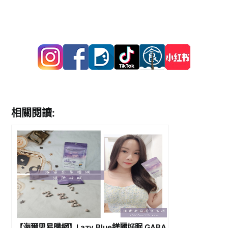
相關閱讀:
【海爾思易購網】Lazy Blue鎂麗好眠 GABA