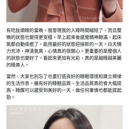
有吃肽順睡的當晚，我發現我的入睡時間縮短了，而且整
晚的狀態也變得更安穩。早上起來後感覺精神飽滿，起床
氣都自動痊癒了，能用最好的狀態迎接新的一天。白天精
力充沛，神清氣爽，心情真的很開心。更重要的是整個人
的狀態也變好了，看起來更加有光彩，真的是越睡越美麗
的睡美人。
當然，大家也別忘了也要打造良好的睡眠環境和建立規律
的生活作息。擁有好的睡眠品質，生活品質真的會大幅提
高。睡醒可以感受到美好的一天，做任何事情也都能提起
勁。