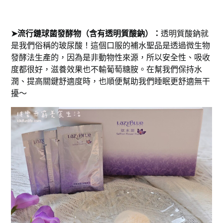
➤流行鏈球菌發酵物（含有透明質酸鈉）：
透明質酸鈉就
是我們俗稱的玻尿酸！這個口服的補水聖品是透過微生物
發酵法生產的，因為是非動物性來源，所以安全性、吸收
度都很好，滋養效果也不輸葡萄糖胺。在幫我們保持水
潤、提高關鍵舒適度時，也順便幫助我們睡眠更舒適無干
擾～