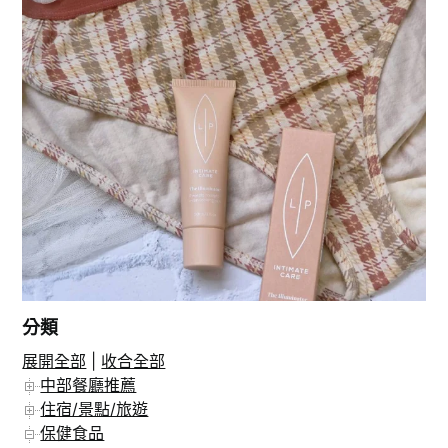
分類
展開全部
|
收合全部
在 Instagram 上追蹤
中部餐廳推薦
住宿/景點/旅遊
保健食品