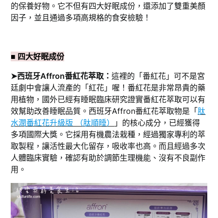
的保養好物。它不但有四大好眠成份，還添加了雙重美顏
因子，並且通過多項高規格的食安檢驗！
■ 四大好眠成份
➤西班牙Affron番紅花萃取：
這裡的「番紅花」可不是宮
廷劇中會讓人流產的「紅花」喔！番紅花是非常昂貴的藥
用植物，國外已經有睡眠臨床研究證實番紅花萃取可以有
效幫助改善睡眠品質。西班牙Affron番紅花萃取物是「
肽
水潤番紅花升級版 （肽順睡）
」的核心成分，已經獲得
多項國際大獎。它採用有機農法栽種，經過獨家專利的萃
取製程，讓活性最大化留存，吸收率也高。而且經過多次
人體臨床實驗，確認有助於調節生理機能、沒有不良副作
用。