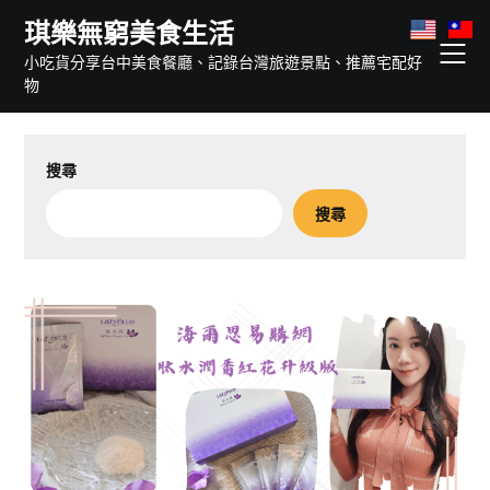
Skip
琪樂無窮美食生活
to
小吃貨分享台中美食餐廳、記錄台灣旅遊景點、推薦宅配好
content
物
搜尋
搜尋