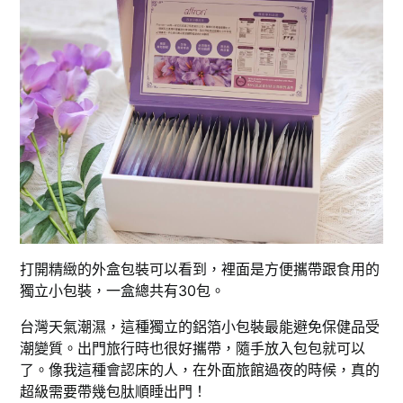
打開精緻的外盒包裝可以看到，裡面是方便攜帶跟食用的
獨立小包裝，一盒總共有30包。
台灣天氣潮濕，這種獨立的鋁箔小包裝最能避免保健品受
潮變質。出門旅行時也很好攜帶，隨手放入包包就可以
了。像我這種會認床的人，在外面旅館過夜的時候，真的
超級需要帶幾包肽順睡出門！