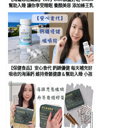
幫助入睡 讓你享受睡眠 養顏美容 添加蜂王乳
的天然助眠保健食品推薦
【保健食品】安心食代 鈣鎂優健 每天補充好
吸收的海藻鈣 維持骨骼健康＆幫助入睡 小孩
成長關鍵必備 成份單純好吃的牛乳片！