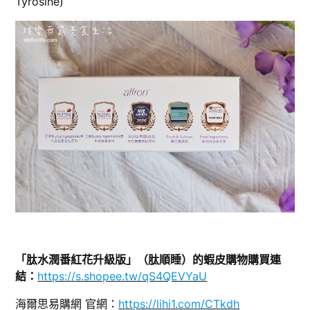
Tyrosine)
「肽水潤番紅花升級版」（肽順睡）的蝦皮購物購買連
結：
https://s.shopee.tw/qS4QEVYaU
海爾思易購網 官網：
https://lihi1.com/CTkdh