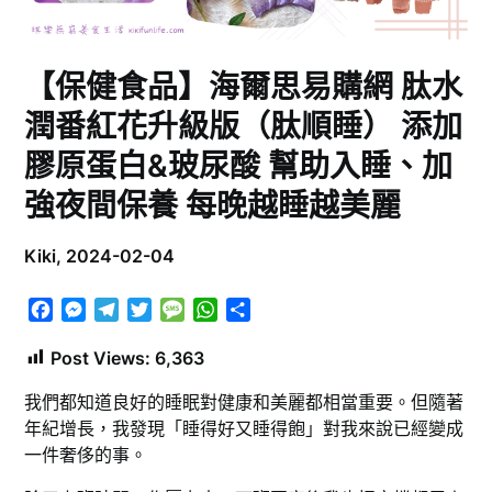
【保健食品】海爾思易購網 肽水
潤番紅花升級版（肽順睡） 添加
膠原蛋白&玻尿酸 幫助入睡、加
強夜間保養 每晚越睡越美麗
Kiki,
2024-02-04
Facebook
Messenger
Telegram
Twitter
Message
WhatsApp
分
享
Post Views:
6,363
我們都知道良好的睡眠對健康和美麗都相當重要。但隨著
年紀增長，我發現「睡得好又睡得飽」對我來說已經變成
一件奢侈的事。