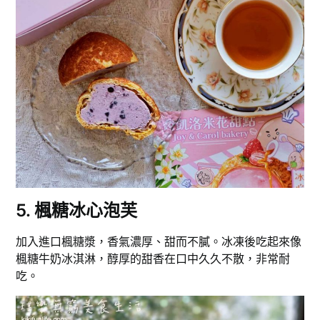
5. 楓糖冰心泡芙
加入進口楓糖漿，香氣濃厚、甜而不膩。冰凍後吃起來像
楓糖牛奶冰淇淋，醇厚的甜香在口中久久不散，非常耐
吃。