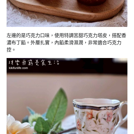
左邊的是巧克力口味，使用特調苦甜巧克力塔皮，搭配香
濃布丁餡。外層扎實，內餡柔滑濕潤，非常適合巧克力
控。