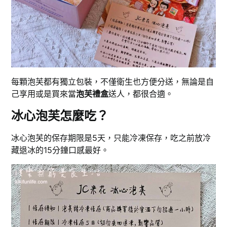
每顆泡芙都有獨立包裝，不僅衛生也方便分送，無論是自
己享用或是買來當
泡芙禮盒
送人，都很合適。
冰心泡芙怎麼吃？
冰心泡芙的保存期限是5天，只能冷凍保存，吃之前放冷
藏退冰的15分鐘口感最好。