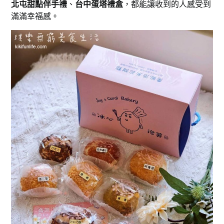
北屯甜點伴手禮
、
台中蛋塔禮盒
，都能讓收到的人感受到
滿滿幸福感。