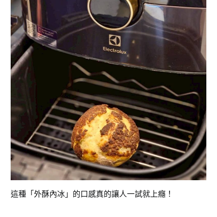
這種「外酥內冰」的口感真的讓人一試就上癮！