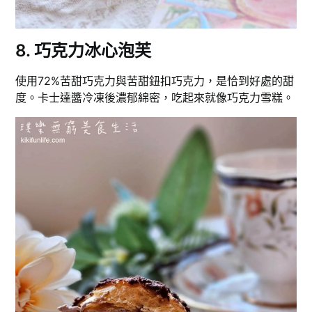
8. 巧克力冰心泡芙
使用72%苦甜巧克力與苦甜鈕扣巧克力，是恰到好處的甜
度。卡士達醬冷凍後濃郁綿密，吃起來就像巧克力雪糕。