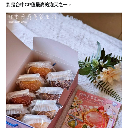
對是
台中CP值最高的泡芙
之一。