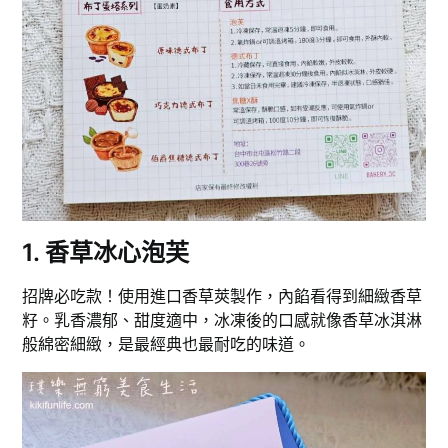
1. 香草冰心泡芙
招牌必吃款！使用進口香草莢製作，內餡看得到細緻香草
籽。乳香濃郁、甜度適中，冰凍後的口感就像香草冰淇淋
般綿密細緻，是最經典也最耐吃的味道。