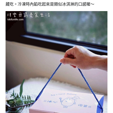
藏吃。冷凍時內餡吃起來是類似冰淇淋的口感喔～