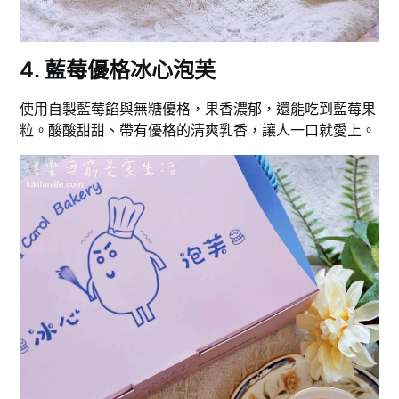
4. 藍莓優格冰心泡芙
使用自製藍莓餡與無糖優格，果香濃郁，還能吃到藍莓果
粒。酸酸甜甜、帶有優格的清爽乳香，讓人一口就愛上。