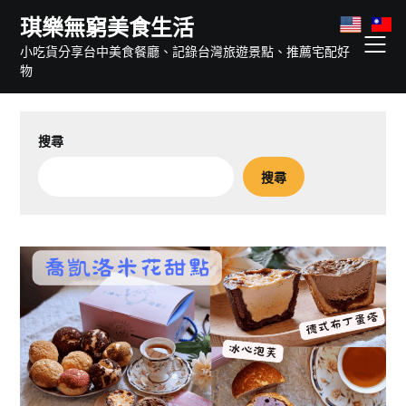
Skip
琪樂無窮美食生活
to
小吃貨分享台中美食餐廳、記錄台灣旅遊景點、推薦宅配好
content
物
搜尋
搜尋