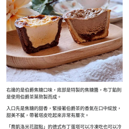
右邊的是伯爵焦糖口味，底部是特製的焦糖醬，布丁餡則
是使用伯爵茶葉熬製而成。
入口先是焦糖的甜香，緊接著伯爵茶的香氣在口中綻放，
甜美不膩，帶著塔皮吃起來非常有層次。
「喬凱洛米花甜點」的德式布丁蛋塔可以冷凍吃也可以冷