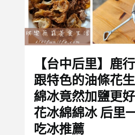
【台中后里】鹿行
跟特色的油條花生
綿冰竟然加鹽更好
花冰綿綿冰 后里
吃冰推薦