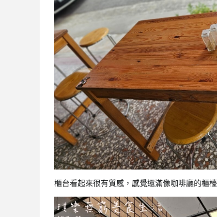
櫃台看起來很有質感，感覺還滿像咖啡廳的櫃檯