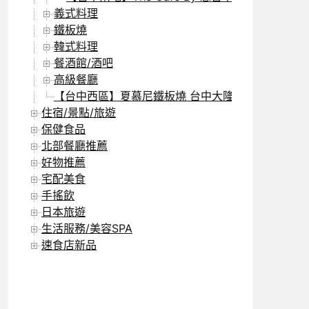
義式料理
鐵板燒
韓式料理
餐酒館/酒吧
高級餐廳
【台中西區】夏慕尼鐵板燒 台中大隆店 – 精明商圈
住宿/景點/旅遊
保健食品
北部餐廳推薦
好物推薦
宅配美食
手搖飲
日本旅遊
生活服務/美容SPA
速食店新品