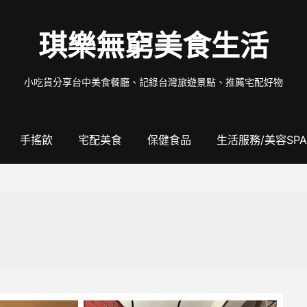
琪樂無窮美食生活
小吃貨分享台中美食餐廳、記錄台灣旅遊景點、推薦宅配好物
手搖飲
宅配美食
保健食品
生活服務/美容SPA