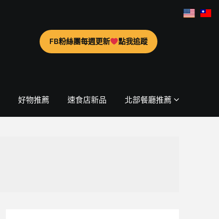
FB粉絲團每週更新
點我追蹤
好物推薦
速食店新品
北部餐廳推薦