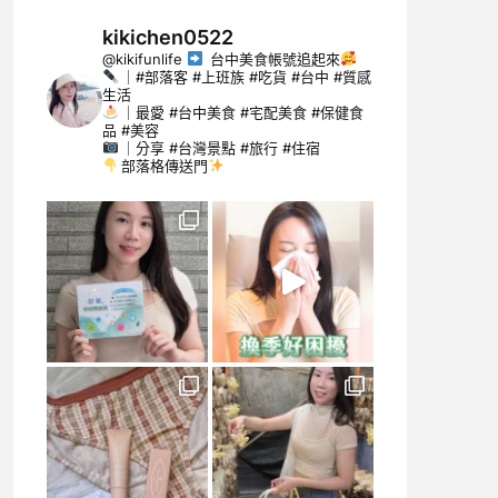
kikichen0522
@kikifunlife
台中美食帳號追起來
｜#部落客 #上班族 #吃貨 #台中 #質感
生活
｜最愛 #台中美食 #宅配美食 #保健食
品 #美容
｜分享 #台灣景點 #旅行 #住宿
部落格傳送門