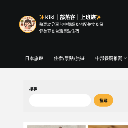
Skip
to
content
Kiki｜部落客｜上班族
熱衷於分享台中餐廳＆宅配美食＆保
健美容＆台灣景點住宿
日本旅遊
住宿/景點/旅遊
中部餐廳推薦
搜尋
搜尋