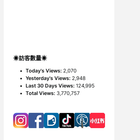
☀訪客數量☀
Today's Views:
2,070
Yesterday's Views:
2,948
Last 30 Days Views:
124,995
Total Views:
3,770,757