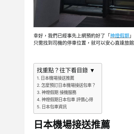
幸好，我們已經事先上網預約好了「
神燈假期
」
只需找到司機的停車位置，就可以安心直達旅館
找重點？往下看目錄 ▼
日本機場接送推薦
怎麼預訂日本機場接送包車？
神燈假期 接機服務
神燈假期日本包車 評價心得
日本包車資訊
日本機場接送推薦