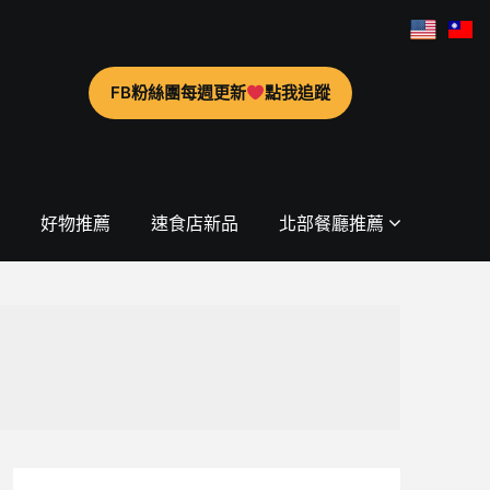
FB粉絲團每週更新
點我追蹤
好物推薦
速食店新品
北部餐廳推薦