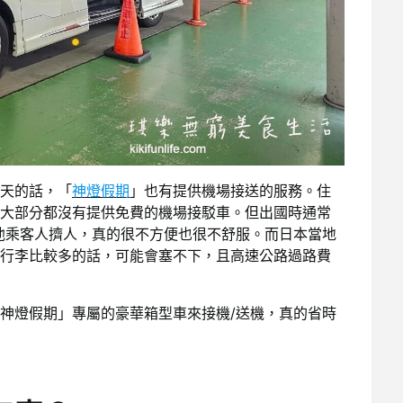
天的話，「
神燈假期
」也有提供機場接送的服務。住
大部分都沒有提供免費的機場接駁車。但出國時通常
他乘客人擠人，真的很不方便也很不舒服。而日本當地
行李比較多的話，可能會塞不下，且高速公路過路費
神燈假期」專屬的豪華箱型車來接機/送機，真的省時