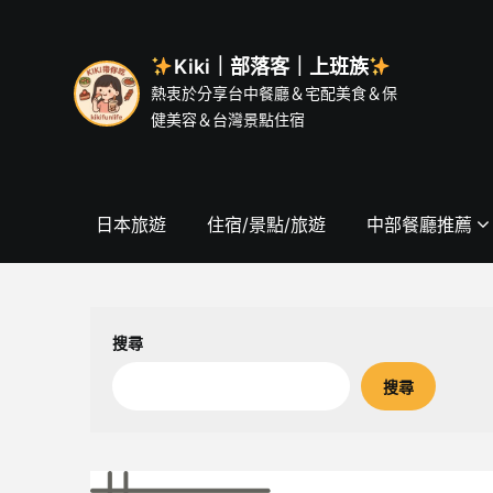
Skip
to
content
Kiki｜部落客｜上班族
熱衷於分享台中餐廳＆宅配美食＆保
健美容＆台灣景點住宿
日本旅遊
住宿/景點/旅遊
中部餐廳推薦
搜尋
搜尋