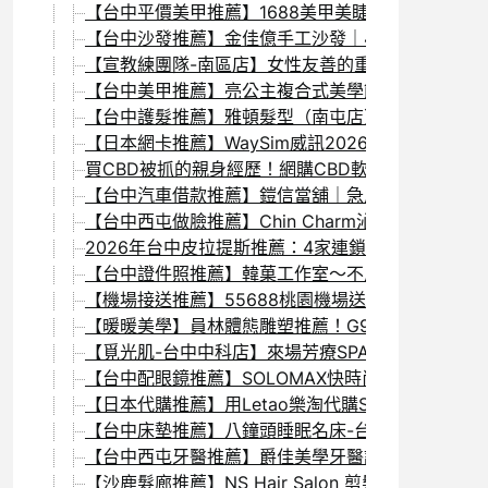
【台中平價美甲推薦】1688美甲美睫：西屯水湳公
【台中沙發推薦】金佳億手工沙發｜47年經驗的台
【宣教練團隊-南區店】女性友善的重訓空間，一對
【台中美甲推薦】亮公主複合式美學館｜10年資歷
【台中護髮推薦】雅頓髮型（南屯店）胜肽重建療護
【日本網卡推薦】WaySim威訊2026最新折扣碼！
買CBD被抓的親身經歷！網購CBD軟糖自己吃沒
【台中汽車借款推薦】鎧信當舖｜急用現金時的合法
【台中西屯做臉推薦】Chin Charm沁魅美學｜
2026年台中皮拉提斯推薦：4家連鎖皮拉提斯教室的體驗
【台中證件照推薦】韓菓工作室～不用飛韓國也能拍
【機場接送推薦】55688桃園機場送機心得｜AP
【暖暖美學】員林體態雕塑推薦！G90發燒大師：
【覓光肌-台中中科店】來場芳療SPA油壓按摩，
【台中配眼鏡推薦】SOLOMAX快時尚眼鏡-誠品台
【日本代購推薦】用Letao樂淘代購Snidel洋
【台中床墊推薦】八鐘頭睡眠名床-台中復興門市｜透
【台中西屯牙醫推薦】爵佳美學牙醫診所 噴砂美白
【沙鹿髮廊推薦】NS Hair Salon 剪髮＋日