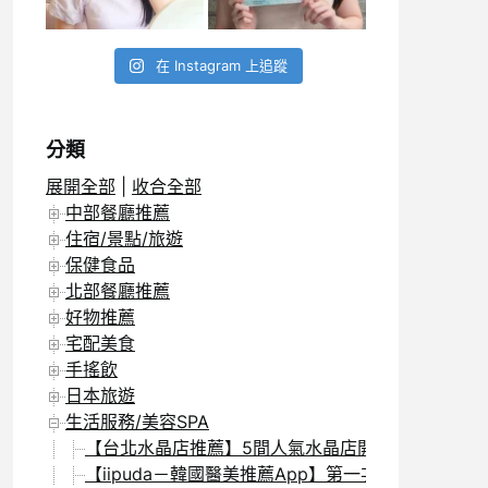
在 Instagram 上追蹤
分類
展開全部
|
收合全部
中部餐廳推薦
住宿/景點/旅遊
保健食品
北部餐廳推薦
好物推薦
宅配美食
手搖飲
日本旅遊
生活服務/美容SPA
【台北水晶店推薦】5間人氣水晶店開箱評比，特色一次
【iipuda－韓國醫美推薦App】第一次去韓國