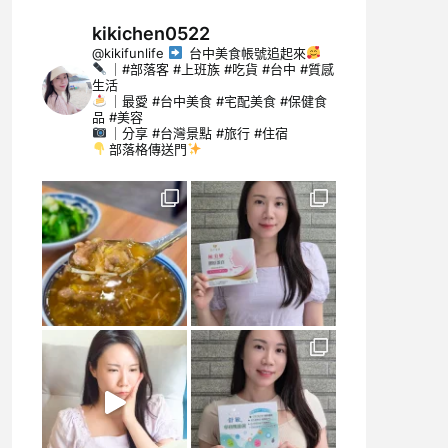
kikichen0522
@kikifunlife
台中美食帳號追起來
｜#部落客 #上班族 #吃貨 #台中 #質感
生活
｜最愛 #台中美食 #宅配美食 #保健食
品 #美容
｜分享 #台灣景點 #旅行 #住宿
部落格傳送門