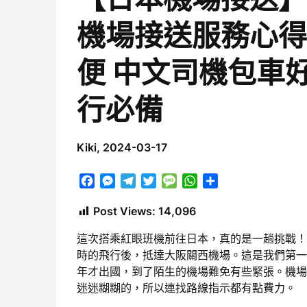
機場接送服務心得
便 中文司機包車
行必備
Kiki,
2024-03-17
Facebook
Messenger
Telegram
Twitter
Message
WhatsApp
分
享
Post Views:
14,096
這次搭乘紅眼班機前往日本，真的是一趟挑戰！
時的飛行後，抵達大阪關西機場。這是我們第一
年才出國，到了陌生的機場難免有些緊張。機場
迷迷糊糊的，所以連找路線指示都有點費力。