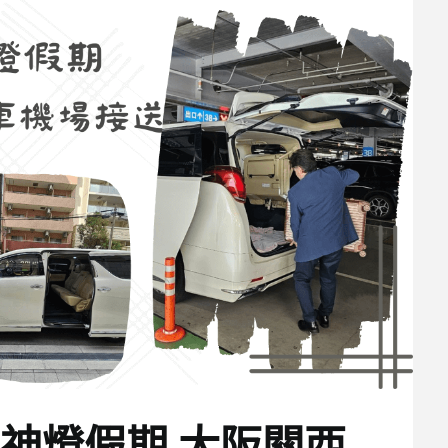
神燈假期 大阪關西