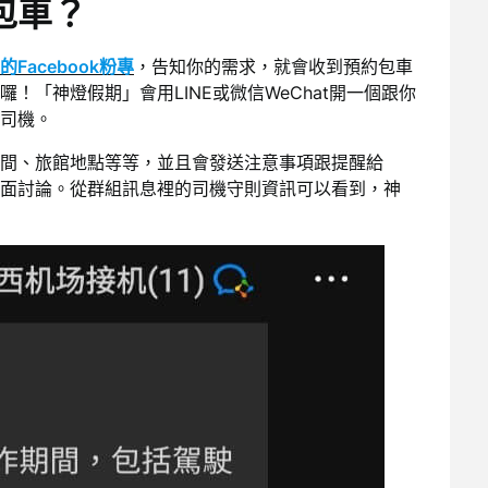
包車？
Facebook粉專
，告知你的需求，就會收到預約包車
！「神燈假期」會用LINE或微信WeChat開一個跟你
司機。
間、旅館地點等等，並且會發送注意事項跟提醒給
面討論。從群組訊息裡的司機守則資訊可以看到，神