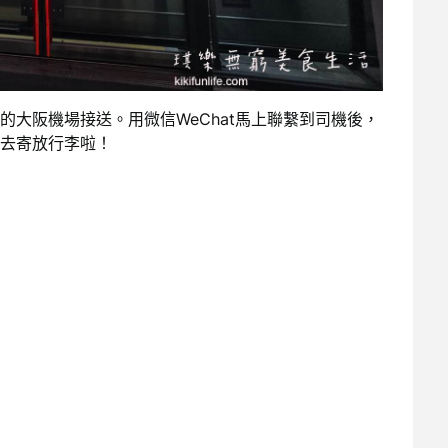
的大阪機場接送。用微信WeChat馬上聯繫到司機後，
去寄放行李啦！