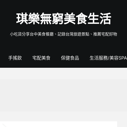
琪樂無窮美食生活
小吃貨分享台中美食餐廳、記錄台灣旅遊景點、推薦宅配好物
手搖飲
宅配美食
保健食品
生活服務/美容SPA