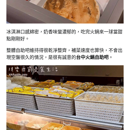
冰淇淋口感綿密，奶香味蠻濃郁的，吃完火鍋來一球當甜
點剛剛好。
整體自助吧維持得很乾淨整齊，補菜速度也算快，不會出
現空盤很久的情況，是很有誠意的
台中火鍋自助吧
。