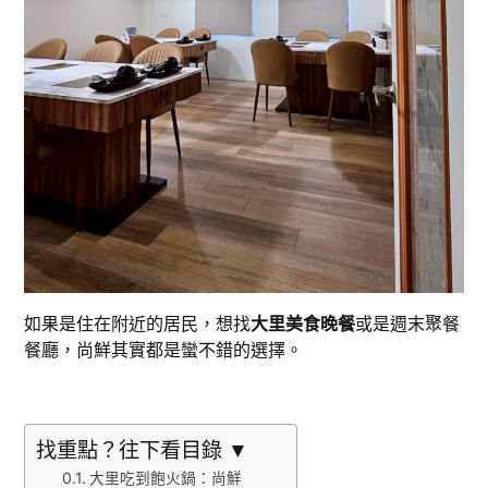
如果是住在附近的居民，想找
大里美食晚餐
或是週末聚餐
餐廳，尚鮮其實都是蠻不錯的選擇。
找重點？往下看目錄 ▼
大里吃到飽火鍋：尚鮮