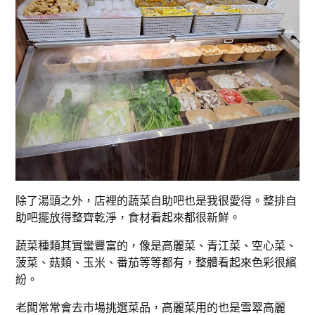
除了湯頭之外，店裡的蔬菜自助吧也是我很愛得。整排自
助吧擺放得整齊乾淨，食材看起來都很新鮮。
蔬菜種類其實蠻豐富的，像是高麗菜、青江菜、空心菜、
菠菜、菇類、玉米、番茄等等都有，整體看起來色彩很繽
紛。
老闆常常會去市場挑選菜品，高麗菜用的也是雪翠高麗