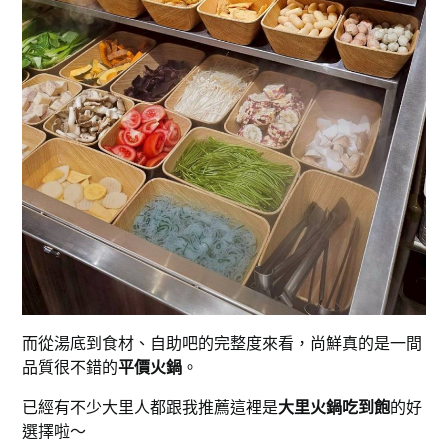
而從湯底到食材、自助吧的完整度來看，尚鮮真的是一間
品質很不錯的
平價火鍋
。
已經有不少大里人都跟我推薦這裡是
大里火鍋吃到飽
的好
選擇啦～