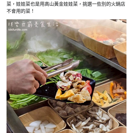
菜，娃娃菜也是用高山黃金娃娃菜，挑選一些別的火鍋店
不會用的菜！