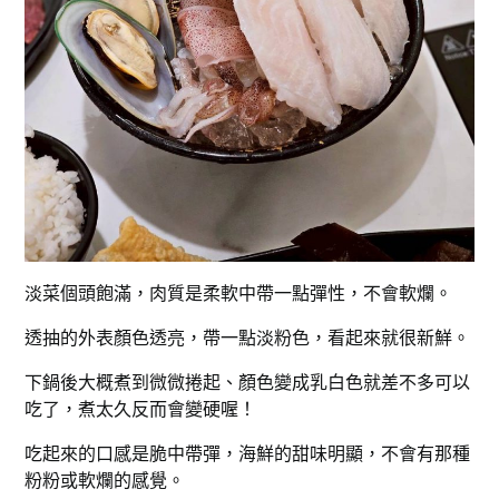
淡菜個頭飽滿，肉質是柔軟中帶一點彈性，不會軟爛。
透抽的外表顏色透亮，帶一點淡粉色，看起來就很新鮮。
下鍋後大概煮到微微捲起、顏色變成乳白色就差不多可以
吃了，煮太久反而會變硬喔！
吃起來的口感是脆中帶彈，海鮮的甜味明顯，不會有那種
粉粉或軟爛的感覺。