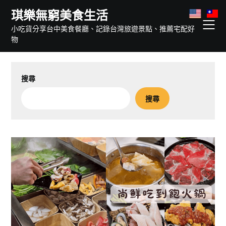
Skip
琪樂無窮美食生活
to
小吃貨分享台中美食餐廳、記錄台灣旅遊景點、推薦宅配好
content
物
搜尋
搜尋