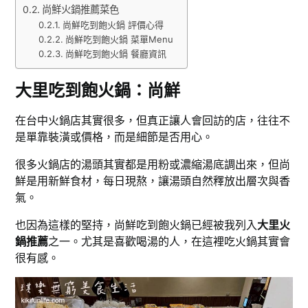
尚鮮火鍋推薦菜色
尚鮮吃到飽火鍋 評價心得
尚鮮吃到飽火鍋 菜單Menu
尚鮮吃到飽火鍋 餐廳資訊
大里吃到飽火鍋：尚鮮
在台中火鍋店其實很多，但真正讓人會回訪的店，往往不
是單靠裝潢或價格，而是細節是否用心。
很多火鍋店的湯頭其實都是用粉或濃縮湯底調出來，但尚
鮮是用新鮮食材，每日現熬，讓湯頭自然釋放出層次與香
氣。
也因為這樣的堅持，尚鮮吃到飽火鍋已經被我列入
大里火
鍋推薦
之一。尤其是喜歡喝湯的人，在這裡吃火鍋其實會
很有感。