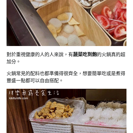
對於重視健康的人的人來說，有
蔬菜吃到飽
的火鍋真的超
加分。
火鍋常見的配料也都準備得很齊全，想要簡單吃或是煮得
豐盛一點都可以自由搭配。