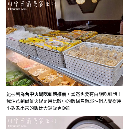
能被列為
台中火鍋吃到飽推薦，
當然也要有白飯吃到飽！
我注意到尚鮮火鍋是用比較小的飯鍋煮飯耶～個人覺得用
小鍋煮出來的飯比大鍋飯更Q彈！