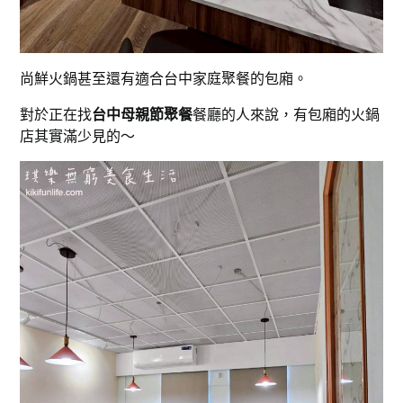
尚鮮火鍋甚至還有適合台中家庭聚餐的包廂。
對於正在找
台中母親節聚餐
餐廳的人來說，有包廂的火鍋
店其實滿少見的～