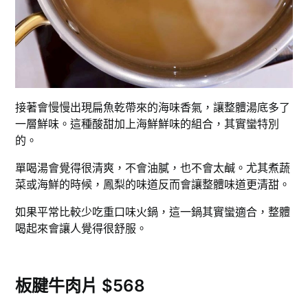
接著會慢慢出現扁魚乾帶來的海味香氣，讓整體湯底多了
一層鮮味。這種酸甜加上海鮮鮮味的組合，其實蠻特別
的。
單喝湯會覺得很清爽，不會油膩，也不會太鹹。尤其煮蔬
菜或海鮮的時候，鳳梨的味道反而會讓整體味道更清甜。
如果平常比較少吃重口味火鍋，這一鍋其實蠻適合，整體
喝起來會讓人覺得很舒服。
板腱牛肉片 $568