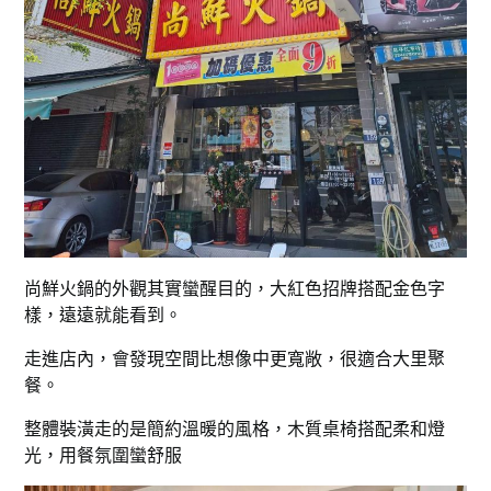
尚鮮火鍋的外觀其實蠻醒目的，大紅色招牌搭配金色字
樣，遠遠就能看到。
走進店內，會發現空間比想像中更寬敞，很適合大里聚
餐。
整體裝潢走的是簡約溫暖的風格，木質桌椅搭配柔和燈
光，用餐氛圍蠻舒服