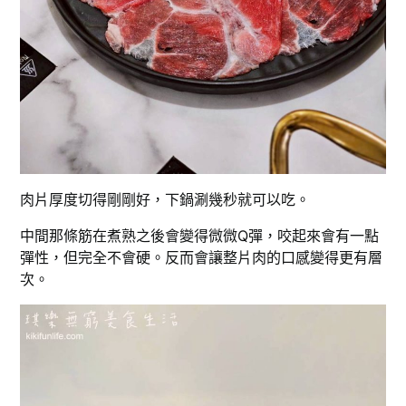
肉片厚度切得剛剛好，下鍋涮幾秒就可以吃。
中間那條筋在煮熟之後會變得微微Q彈，咬起來會有一點
彈性，但完全不會硬。反而會讓整片肉的口感變得更有層
次。