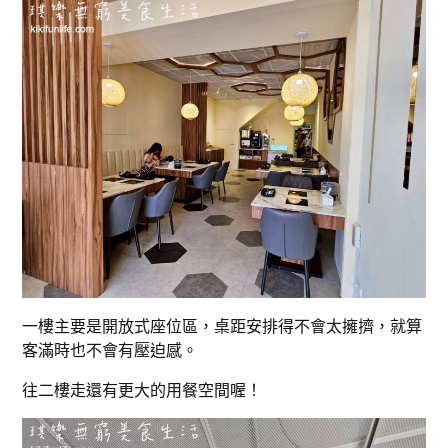
一樓主要是開放式座位區，桌距安排得不會太擁擠，就算
客滿時也不會有壓迫感。
往二樓走還有更大的用餐空間喔！