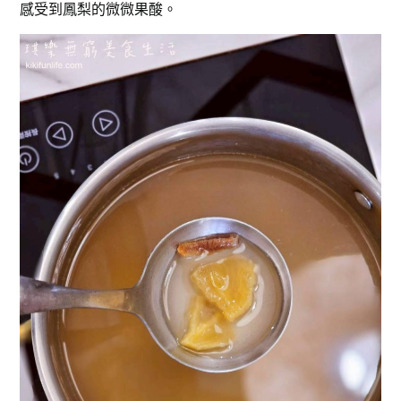
感受到鳳梨的微微果酸。